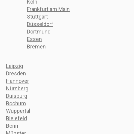
Köln
Frankfurt am Main
Stuttgart
Düsseldorf
Dortmund
Essen
Bremen
Leipzig
Dresden
Hannover
Nürnberg
Duisburg
Bochum
Wuppertal
Bielefeld
Bonn
Münster