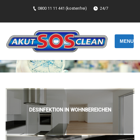
0800 11 11 441 (kostenfrei)
24/7
MENU
DESINFEKTION IN WOHNBEREICHEN