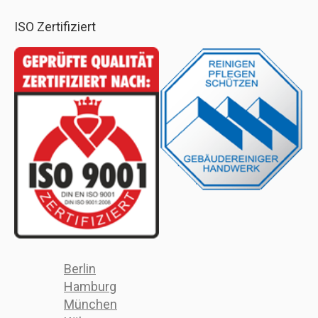
ISO Zertifiziert
Berlin
Hamburg
München