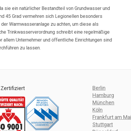
a sie ein natürlicher Bestandteil von Grundwasser und
nd 45 Grad vermehren sich Legionellen besonders
ung der Warmwasseranlage zu achten, um diese als
sche Trinkwasserverordnung schreibt eine regelmäßige
or allem Unternehmer und öffentliche Einrichtungen sind
urchführen zu lassen.
Berlin
Zertifiziert
Hamburg
München
Köln
Frankfurt am Ma
Stuttgart