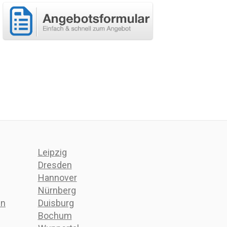
Leipzig
Dresden
Hannover
Nürnberg
in
Duisburg
Bochum