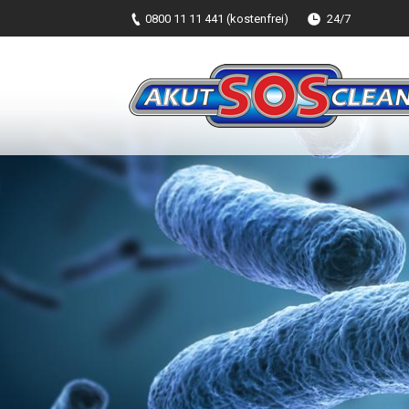
0800 11 11 441 (kostenfrei)
24/7