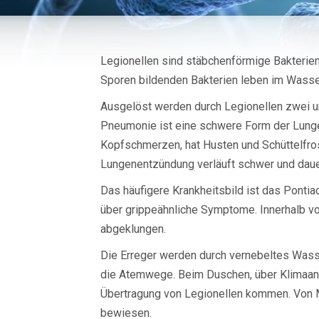
Legionellen sind stäbchenförmige Bakterien,
Sporen bildenden Bakterien leben im Wasser
Ausgelöst werden durch Legionellen zwei un
Pneumonie ist eine schwere Form der Lunge
Kopfschmerzen, hat Husten und Schüttelfrost
Lungenentzündung verläuft schwer und daue
Das häufigere Krankheitsbild ist das Pontia
über grippeähnliche Symptome. Innerhalb vo
abgeklungen.
Die Erreger werden durch vernebeltes Wasse
die Atemwege. Beim Duschen, über Klimaan
Übertragung von Legionellen kommen. Von M
bewiesen.