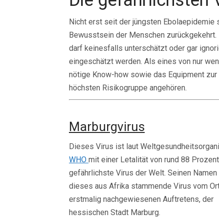
Die gefährlichsten
Nicht erst seit der jüngsten Ebolaepidemie 
Bewusstsein der Menschen zurückgekehrt. Di
darf keinesfalls unterschätzt oder gar ignor
eingeschätzt werden. Als eines von nur we
nötige Know-how sowie das Equipment zur D
höchsten Risikogruppe angehören.
Marburgvirus
Dieses Virus ist laut Weltgesundheitsorgan
WHO
mit einer Letalität von rund 88 Prozen
gefährlichste Virus der Welt. Seinen Namen 
dieses aus Afrika stammende Virus vom Or
erstmalig nachgewiesenen Auftretens, der
hessischen Stadt Marburg.