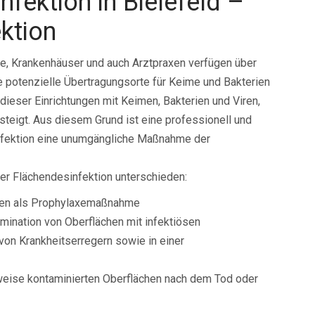
nfektion in Bielefeld –
ktion
e, Krankenhäuser und auch Arztpraxen verfügen über
e potenzielle Übertragungsorte für Keime und Bakterien
ieser Einrichtungen mit Keimen, Bakterien und Viren,
steigt. Aus diesem Grund ist eine professionell und
nfektion eine unumgängliche Maßnahme der
er Flächendesinfektion unterschieden:
nden als Prophylaxemaßnahme
mination von Oberflächen mit infektiösen
von Krankheitserregern sowie in einer
weise kontaminierten Oberflächen nach dem Tod oder