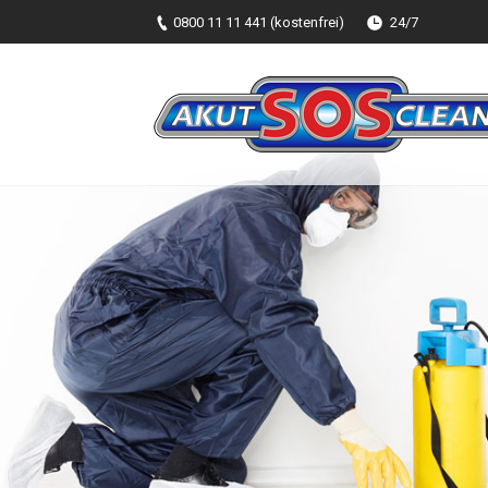
0800 11 11 441 (kostenfrei)
24/7