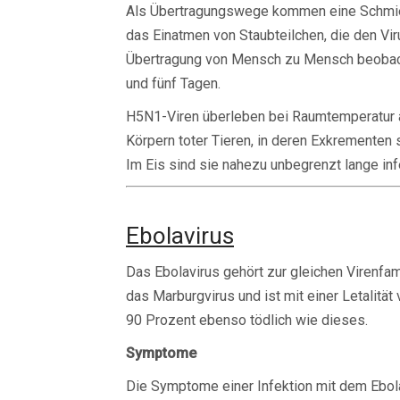
Als Übertragungswege kommen eine Schmieri
das Einatmen von Staubteilchen, die den Viru
Übertragung von Mensch zu Mensch beobacht
und fünf Tagen.
H5N1-Viren überleben bei Raumtemperatur au
Körpern toter Tieren, in deren Exkrementen
Im Eis sind sie nahezu unbegrenzt lange inf
Ebolavirus
Das Ebolavirus gehört zur gleichen Virenfam
das Marburgvirus und ist mit einer Letalität 
90 Prozent ebenso tödlich wie dieses.
Symptome
Die Symptome einer Infektion mit dem Ebol