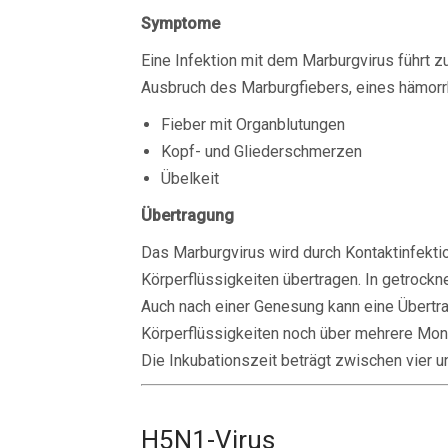
Symptome
Eine Infektion mit dem Marburgvirus führt 
Ausbruch des Marburgfiebers, eines hämor
Fieber mit Organblutungen
Kopf- und Gliederschmerzen
Übelkeit
Übertragung
Das Marburgvirus wird durch Kontaktinfekti
Körperflüssigkeiten übertragen. In getrockne
Auch nach einer Genesung kann eine Übertr
Körperflüssigkeiten noch über mehrere Mona
Die Inkubationszeit beträgt zwischen vier u
H5N1-Virus