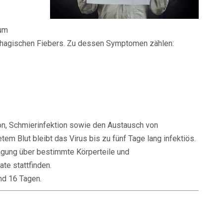
zum
rhagischen Fiebers. Zu dessen Symptomen zählen:
on, Schmierinfektion sowie den Austausch von
tem Blut bleibt das Virus bis zu fünf Tage lang infektiös.
agung über bestimmte Körperteile und
te stattfinden.
nd 16 Tagen.