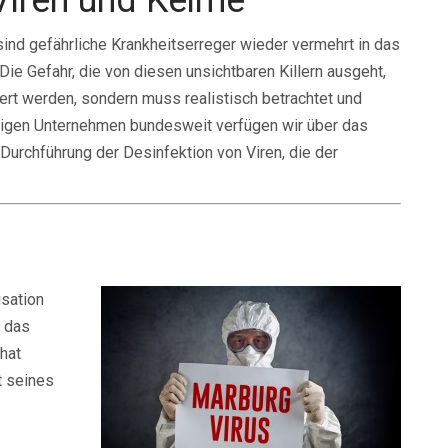
 Viren und Keime
sind gefährliche Krankheitserreger wieder vermehrt in das
e Gefahr, die von diesen unsichtbaren Killern ausgeht,
iert werden, sondern muss realistisch betrachtet und
nigen Unternehmen bundesweit verfügen wir über das
urchführung der Desinfektion von Viren, die der
isation
t das
hat
t seines