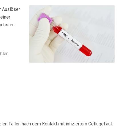
r Auslöser
 einer
lichsten
hlen:
ielen Fällen nach dem Kontakt mit infiziertem Geflügel auf.