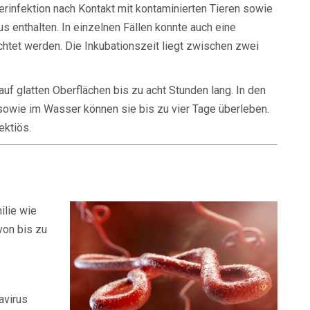
nfektion nach Kontakt mit kontaminierten Tieren sowie
s enthalten. In einzelnen Fällen konnte auch eine
et werden. Die Inkubationszeit liegt zwischen zwei
f glatten Oberflächen bis zu acht Stunden lang. In den
 sowie im Wasser können sie bis zu vier Tage überleben.
ektiös.
ilie wie
von bis zu
avirus