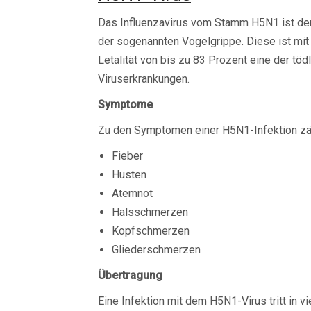
Das Influenzavirus vom Stamm H5N1 ist de
der sogenannten Vogelgrippe. Diese ist mit
Letalität von bis zu 83 Prozent eine der töd
Viruserkrankungen.
Symptome
Zu den Symptomen einer H5N1-Infektion zä
Fieber
Husten
Atemnot
Halsschmerzen
Kopfschmerzen
Gliederschmerzen
Übertragung
Eine Infektion mit dem H5N1-Virus tritt in v