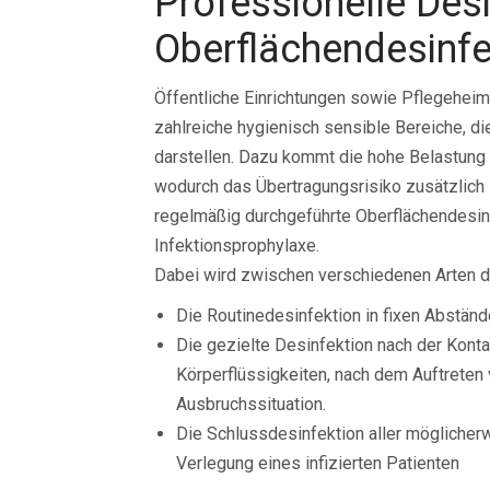
Professionelle Desi
Oberflächendesinfe
Öffentliche Einrichtungen sowie Pflegeheim
zahlreiche hygienisch sensible Bereiche, di
darstellen. Dazu kommt die hohe Belastung d
wodurch das Übertragungsrisiko zusätzlich 
regelmäßig durchgeführte Oberflächendesi
Infektionsprophylaxe.
Dabei wird zwischen verschiedenen Arten d
Die Routinedesinfektion in fixen Abstä
Die gezielte Desinfektion nach der Konta
Körperflüssigkeiten, nach dem Auftreten 
Ausbruchssituation.
Die Schlussdesinfektion aller möglicher
Verlegung eines infizierten Patienten