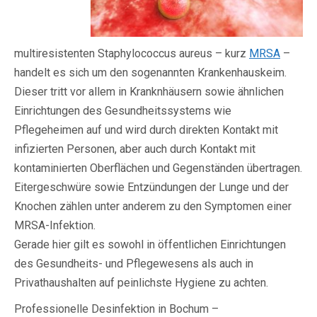
multiresistenten Staphylococcus aureus – kurz
MRSA
–
handelt es sich um den sogenannten Krankenhauskeim.
Dieser tritt vor allem in Kranknhäusern sowie ähnlichen
Einrichtungen des Gesundheitssystems wie
Pflegeheimen auf und wird durch direkten Kontakt mit
infizierten Personen, aber auch durch Kontakt mit
kontaminierten Oberflächen und Gegenständen übertragen.
Eitergeschwüre sowie Entzündungen der Lunge und der
Knochen zählen unter anderem zu den Symptomen einer
MRSA-Infektion.
Gerade hier gilt es sowohl in öffentlichen Einrichtungen
des Gesundheits- und Pflegewesens als auch in
Privathaushalten auf peinlichste Hygiene zu achten.
Professionelle Desinfektion in Bochum –