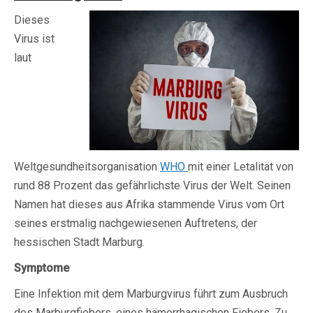
Dieses
Virus ist
laut
Weltgesundheitsorganisation
WHO
mit einer Letalität von
rund 88 Prozent das gefährlichste Virus der Welt. Seinen
Namen hat dieses aus Afrika stammende Virus vom Ort
seines erstmalig nachgewiesenen Auftretens, der
hessischen Stadt Marburg.
Symptome
Eine Infektion mit dem Marburgvirus führt zum Ausbruch
des Marburgfiebers, eines hämorrhagischen Fiebers. Zu