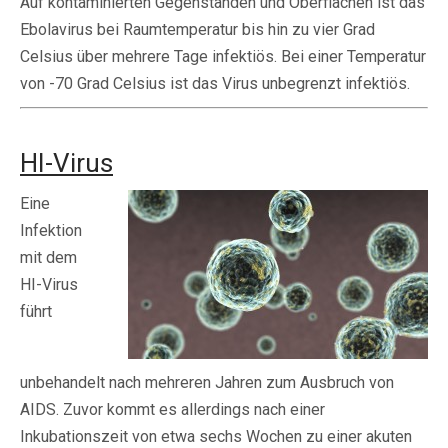
Auf kontaminierten Gegenständen und Oberflächen ist das
Ebolavirus bei Raumtemperatur bis hin zu vier Grad
Celsius über mehrere Tage infektiös. Bei einer Temperatur
von -70 Grad Celsius ist das Virus unbegrenzt infektiös.
HI-Virus
Eine
Infektion
mit dem
HI-Virus
führt
unbehandelt nach mehreren Jahren zum Ausbruch von
AIDS. Zuvor kommt es allerdings nach einer
Inkubationszeit von etwa sechs Wochen zu einer akuten