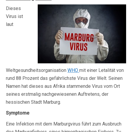
Dieses
Virus ist
laut
Weltgesundheitsorganisation
WHO
mit einer Letalität von
rund 88 Prozent das gefährlichste Virus der Welt. Seinen
Namen hat dieses aus Afrika stammende Virus vom Ort
seines erstmalig nachgewiesenen Auftretens, der
hessischen Stadt Marburg.
Symptome
Eine Infektion mit dem Marburgvirus führt zum Ausbruch
des Marburgfiebers, eines hämorrhagischen Fiebers. Zu