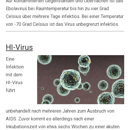
Auf kontaminierten Gegenständen und Oberflächen ist das
Ebolavirus bei Raumtemperatur bis hin zu vier Grad
Celsius über mehrere Tage infektiös. Bei einer Temperatur
von -70 Grad Celsius ist das Virus unbegrenzt infektiös.
HI-Virus
Eine
Infektion
mit dem
HI-Virus
führt
unbehandelt nach mehreren Jahren zum Ausbruch von
AIDS. Zuvor kommt es allerdings nach einer
Inkubationszeit von etwa sechs Wochen zu einer akuten