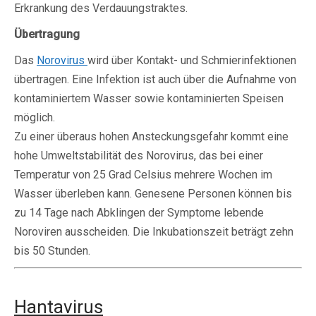
Erkrankung des Verdauungstraktes.
Übertragung
Das
Norovirus
wird über Kontakt- und Schmierinfektionen
übertragen. Eine Infektion ist auch über die Aufnahme von
kontaminiertem Wasser sowie kontaminierten Speisen
möglich.
Zu einer überaus hohen Ansteckungsgefahr kommt eine
hohe Umweltstabilität des Norovirus, das bei einer
Temperatur von 25 Grad Celsius mehrere Wochen im
Wasser überleben kann. Genesene Personen können bis
zu 14 Tage nach Abklingen der Symptome lebende
Noroviren ausscheiden. Die Inkubationszeit beträgt zehn
bis 50 Stunden.
Hantavirus